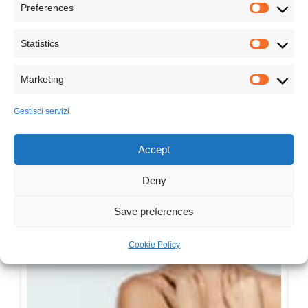
Preferences
Inserisci qui la condizione per il consenso.
Statistics
Privacy policy
Marketing
Gestisci servizi
Accept
Related Posts:
Deny
Save preferences
Cookie Policy