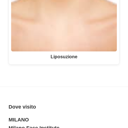
Liposuzione
Dove visito
MILANO
Milano Face Institute