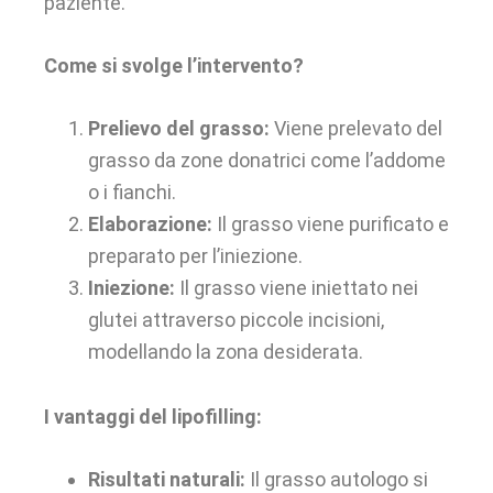
paziente.
Come si svolge l’intervento?
Prelievo del grasso:
Viene prelevato del
grasso da zone donatrici come l’addome
o i fianchi.
Elaborazione:
Il grasso viene purificato e
preparato per l’iniezione.
Iniezione:
Il grasso viene iniettato nei
glutei attraverso piccole incisioni,
modellando la zona desiderata.
I vantaggi del lipofilling:
Risultati naturali:
Il grasso autologo si