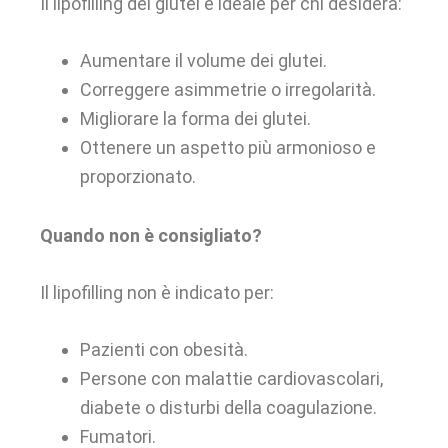
Il lipofilling dei glutei è ideale per chi desidera:
Aumentare il volume dei glutei.
Correggere asimmetrie o irregolarità.
Migliorare la forma dei glutei.
Ottenere un aspetto più armonioso e
proporzionato.
Quando non è consigliato?
Il lipofilling non è indicato per:
Pazienti con obesità.
Persone con malattie cardiovascolari,
diabete o disturbi della coagulazione.
Fumatori.